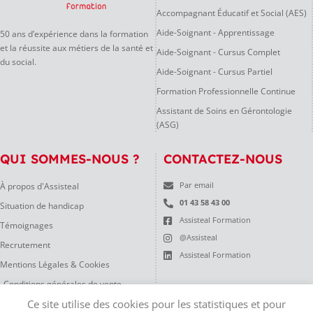
Accompagnant Éducatif et Social (AES)
Aide-Soignant - Apprentissage
50 ans d’expérience dans la formation
et la réussite aux métiers de la santé et
Aide-Soignant - Cursus Complet
du social.
Aide-Soignant - Cursus Partiel
Formation Professionnelle Continue
Assistant de Soins en Gérontologie
(ASG)
QUI SOMMES-NOUS ?
CONTACTEZ-NOUS
À propos d'Assisteal
Par email
01 43 58 43 00
Situation de handicap
Assisteal Formation
Témoignages
@Assisteal
Recrutement
Assisteal Formation
Mentions Légales & Cookies
Conditions générales de vente
Ce site utilise des cookies pour les statistiques et pour
Règlement Intérieur