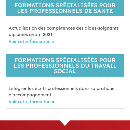
FORMATIONS SPÉCIALISÉES POUR
LES PROFESSIONNELS DE SANTÉ
Actualisation des compétences des aides-soignants
diplomés avant 2021
Voir cette formation »
FORMATIONS SPÉCIALISÉES POUR
LES PROFESSIONNELS DU TRAVAIL
SOCIAL
Intégrer les écrits professionnels dans sa pratique
d’accompagnement
Voir cette formation »