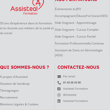
Évènements et JPO
Accompagnant Éducatif et Social (AES)
Aide-Soignant - Apprentissage
50 ans d’expérience dans la formation
et la réussite aux métiers de la santé et
Aide-Soignant - Cursus Complet
du social.
Aide-Soignant - Cursus Partiel
Formation Professionnelle Continue
Assistant de Soins en Gérontologie
(ASG)
QUI SOMMES-NOUS ?
CONTACTEZ-NOUS
À propos d'Assisteal
Par email
01 43 58 43 00
Situation de handicap
Assisteal Formation
Témoignages
@Assisteal
Recrutement
Assisteal Formation
Mentions Légales & Cookies