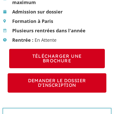
maximum
Admission sur dossier
Formation à Paris
Plusieurs rentrées dans l'année
Rentrée :
En Attente
TÉLÉCHARGER UNE
BROCHURE
DEMANDER LE DOSSIER
D'INSCRIPTION