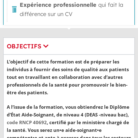
Expérience professionnelle
qui fait la
différence sur un CV
OBJECTIFS
L’objectif de cette formation est de préparer les
individus à fournir des soins de qualité aux patients
tout en travaillant en collaboration avec d’autres
professionnels de la santé pour promouvoir le bien-
être des patients.
A l’issue de la formation, vous obtiendrez le Diplôme
d’État Aide-Soignant, de niveau 4 (DEAS -niveau bac),
code RNCP 40692
, certifié par le ministère chargé de
la santé. Vous serez un•e aide-soignant•e
compétent•e et apte à exercer dans tous les secteurs