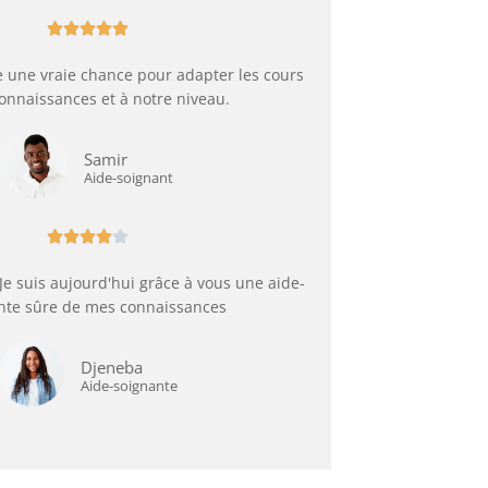





e une vraie chance pour adapter les cours
onnaissances et à notre niveau.
Samir
Aide-soignant





 Je suis aujourd'hui grâce à vous une aide-
nte sûre de mes connaissances
Djeneba
Aide-soignante