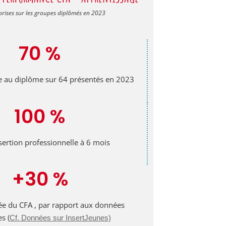
rises sur les groupes diplômés en 2023
70 %
e au diplôme sur 64 présentés en 2023
100 %
sertion professionnelle à 6 mois
+30 %
ée du CFA , par rapport aux données
s (
Cf. Données sur InsertJeunes)