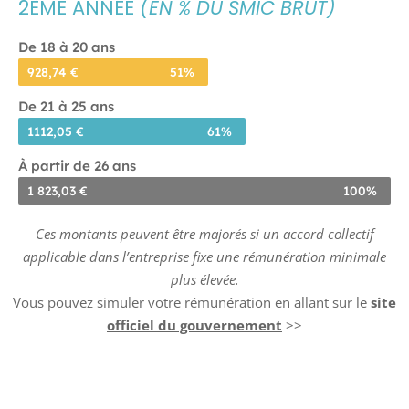
2ÈME ANNÉE
(EN % DU SMIC BRUT)
De 18 à 20 ans
928,74 €
51%
De 21 à 25 ans
1112,05 €
61%
À partir de 26 ans
1 823,03 €
100%
Ces montants peuvent être majorés si un accord collectif
applicable dans l’entreprise fixe une rémunération minimale
plus élevée.
Vous pouvez simuler votre rémunération en allant sur le
site
officiel du gouvernement
>>