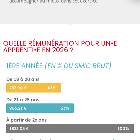
accompagner au mieux dans cet exercice.
QUELLE RÉMUNÉRATION POUR UN•E
APPRENTI•E EN 2026 ?
1ÈRE ANNÉE
(EN % DU SMIC BRUT)
De 18 à 20 ans
783,90 €
43%
De 21 à 25 ans
966,21 €
53%
À partir de 26 ans
1823,03 €
100%