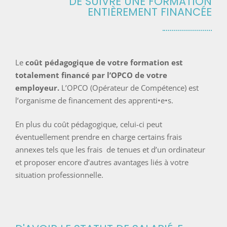
DE SUIVRE UNE FORMATION
ENTIÈREMENT FINANCÉE
Le
coût pédagogique de votre formation est
totalement financé par l’OPCO de votre
employeur.
L’OPCO (Op
érateur de Compétence) est
l’organisme de financement des apprenti•e•s.
En plus du coût pédagogique, celui-ci peut
éventuellement prendre en charge certains frais
annexes tels que les frais de tenues et d’un ordinateur
et proposer encore d’autres avantages liés à votre
situation professionnelle.