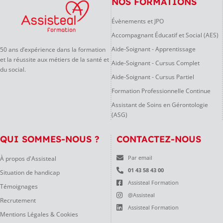
NOS FORMATIONS
Évènements et JPO
Accompagnant Éducatif et Social (AES)
Aide-Soignant - Apprentissage
50 ans d’expérience dans la formation
et la réussite aux métiers de la santé et
Aide-Soignant - Cursus Complet
du social.
Aide-Soignant - Cursus Partiel
Formation Professionnelle Continue
Assistant de Soins en Gérontologie
(ASG)
QUI SOMMES-NOUS ?
CONTACTEZ-NOUS
À propos d'Assisteal
Par email
01 43 58 43 00
Situation de handicap
Assisteal Formation
Témoignages
@Assisteal
Recrutement
Assisteal Formation
Mentions Légales & Cookies