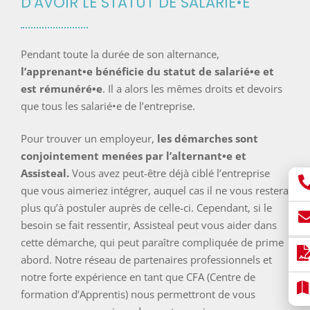
D'AVOIR LE STATUT DE SALARIÉ•E
Pendant toute la durée de son alternance,
l’apprenant•e bénéficie du statut de salarié•e et
est rémunéré•e
. Il a alors les mêmes droits et devoirs
que tous les salarié•e de l’entreprise.
Pour trouver un employeur,
les démarches sont
conjointement menées par l’alternant•e et
Assisteal.
Vous avez peut-être déjà ciblé l’entreprise
que vous aimeriez intégrer, auquel cas il ne vous restera
plus qu’à postuler auprès de celle-ci. Cependant, si le
besoin se fait ressentir, Assisteal peut vous aider dans
cette démarche, qui peut paraître compliquée de prime
abord. Notre réseau de partenaires professionnels et
notre forte expérience en tant que CFA (Centre de
formation d’Apprentis) nous permettront de vous