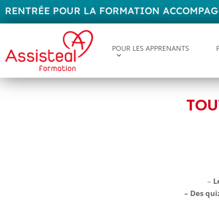
RENTRÉE POUR LA FORMATION ACCOMPAGNA
POUR LES APPRENANTS
TOU
–
L
– Des qui