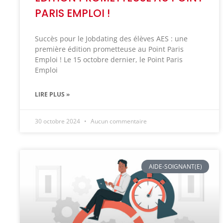
PARIS EMPLOI !
Succès pour le Jobdating des élèves AES : une
première édition prometteuse au Point Paris
Emploi ! Le 15 octobre dernier, le Point Paris
Emploi
LIRE PLUS »
30 octobre 2024
Aucun commentaire
AIDE-SOIGNANT(E)