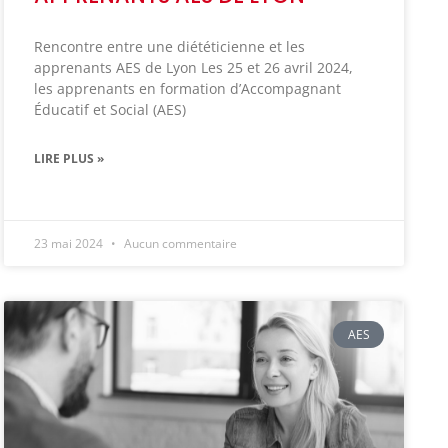
Rencontre entre une diététicienne et les
apprenants AES de Lyon Les 25 et 26 avril 2024,
les apprenants en formation d’Accompagnant
Éducatif et Social (AES)
LIRE PLUS »
23 mai 2024
Aucun commentaire
Appelez-moi
AES
Contact
Brochures