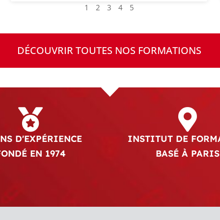
1
2
3
4
5
DÉCOUVRIR TOUTES NOS FORMATIONS
ANS D'EXPÉRIENCE
INSTITUT DE FORM
FONDÉ EN 1974
BASÉ À PARIS