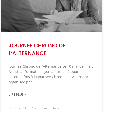
Dossier
d'inscription
JOURNÉE CHRONO DE
L’ALTERNANCE
Journée Chrono de l’Alternance Le 10 mai dernier,
Assisteal Formation Lyon a participé pour la
seconde fois à la Journée Chrono de l’Alternance
organisée par
LIRE PLUS »
22 mai 2023
Aucun commentaire