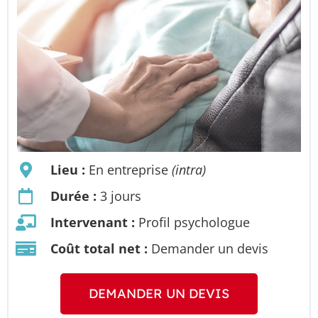
Lieu :
En entreprise
(intra)
Durée :
3 jours
Intervenant :
Profil psychologue
Coût total net :
Demander un devis
DEMANDER UN DEVIS