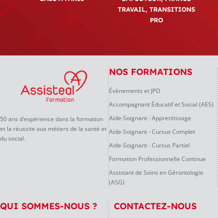
TRAVAIL, TRANSITIONS
PRO
NOS FORMATIONS
Évènements et JPO
Accompagnant Éducatif et Social (AES)
Aide-Soignant - Apprentissage
50 ans d’expérience dans la formation
et la réussite aux métiers de la santé et
Aide-Soignant - Cursus Complet
du social.
Aide-Soignant - Cursus Partiel
Formation Professionnelle Continue
Assistant de Soins en Gérontologie
(ASG)
QUI SOMMES-NOUS ?
CONTACTEZ-NOUS