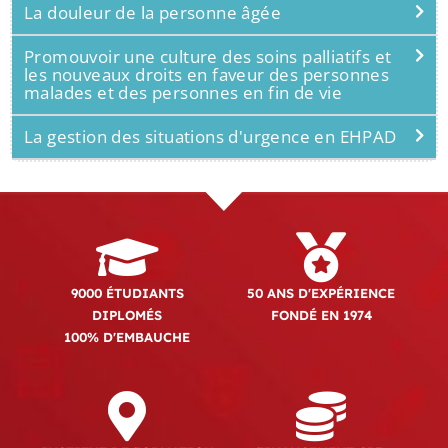
La douleur de la personne âgée
Promouvoir une culture des soins palliatifs et
les nouveaux droits en faveur des personnes
malades et des personnes en fin de vie
La gestion des situations d'urgence en EHPAD
9000 ÉTUDIANTS
50 ANS D'EXPÉRIENCE
DIPLOMÉS
FONDÉ EN 1974
100% D'EMBAUCHE