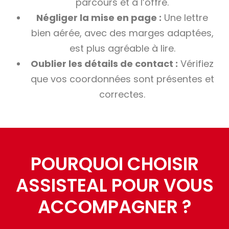
parcours et à l’offre.
Négliger la mise en page :
Une lettre
bien aérée, avec des marges adaptées,
est plus agréable à lire.
Oublier les détails de contact :
Vérifiez
que vos coordonnées sont présentes et
correctes.
POURQUOI CHOISIR
ASSISTEAL POUR VOUS
ACCOMPAGNER ?