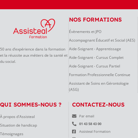
NOS FORMATIONS
Évènements et JPO
Accompagnant Éducatif et Social (AES)
Aide-Soignant - Apprentissage
50 ans d’expérience dans la formation
et la réussite aux métiers de la santé et
Aide-Soignant - Cursus Complet
du social.
Aide-Soignant - Cursus Partiel
Formation Professionnelle Continue
Assistant de Soins en Gérontologie
(ASG)
QUI SOMMES-NOUS ?
CONTACTEZ-NOUS
À propos d'Assisteal
Par email
01 43 58 43 00
Situation de handicap
Assisteal Formation
Témoignages