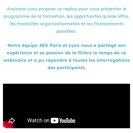
Assisteal vous propose ce replay pour vous présenter le
programme de la formation, les opportunités qu’elle offre,
les modalités organisationnelles et les financements
possibles.
Notre équipe AES Paris et Lyon nous a partagé son
expérience et sa passion de la filière le temps de ce
webinaire et a pu répondre à toutes les interrogations
des participants.