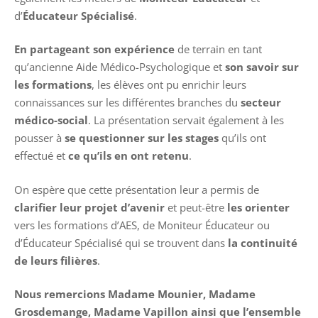
d’
Éducateur Spécialisé
.
En partageant son expérience
de terrain en tant
qu’ancienne Aide Médico-Psychologique et
son savoir sur
les formations
, les élèves ont pu enrichir leurs
connaissances sur les différentes branches du
secteur
médico-social
. La présentation servait également à les
pousser à
se questionner sur les stages
qu’ils ont
effectué et
ce qu’ils en ont retenu
.
On espère que cette présentation leur a permis de
clarifier leur projet d’avenir
et peut-être
les
orienter
vers les formations d’
AES
, de Moniteur Éducateur ou
d’Éducateur Spécialisé qui se trouvent dans
la continuité
de leurs filières
.
Nous remercions Madame Mounier, Madame
Grosdemange, Madame Vapillon ainsi que l’ensemble