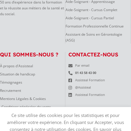
Aide-Soignant - Apprentissage
50 ans d’expérience dans la formation
et la réussite aux métiers de la santé et
Aide-Soignant - Cursus Complet
du social.
Aide-Soignant - Cursus Partiel
Formation Professionnelle Continue
Assistant de Soins en Gérontologie
(ASG)
QUI SOMMES-NOUS ?
CONTACTEZ-NOUS
À propos d'Assisteal
Par email
01 43 58 43 00
Situation de handicap
Assisteal Formation
Témoignages
@Assisteal
Recrutement
Assisteal Formation
Mentions Légales & Cookies
Conditions générales de vente
Ce site utilise des cookies pour les statistiques et pour
Règlement Intérieur
améliorer votre expérience. En cliquant sur Accepter, vous
consentez à notre utilisation des cookies. En savoir plus