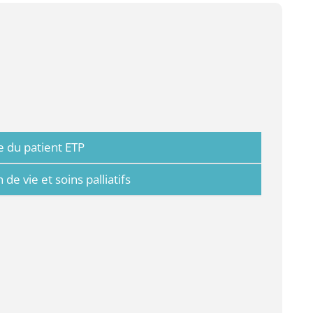
 du patient ETP
e vie et soins palliatifs