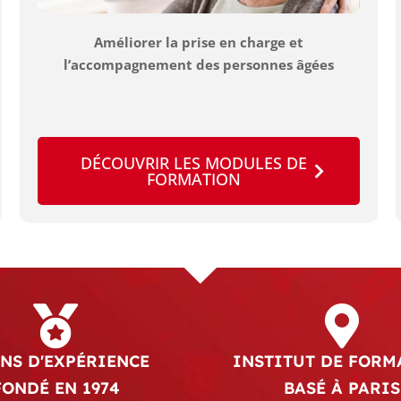
Améliorer la prise en charge et
l’accompagnement des personnes âgées
DÉCOUVRIR LES MODULES DE
FORMATION
ANS D'EXPÉRIENCE
INSTITUT DE FORM
FONDÉ EN 1974
BASÉ À PARIS