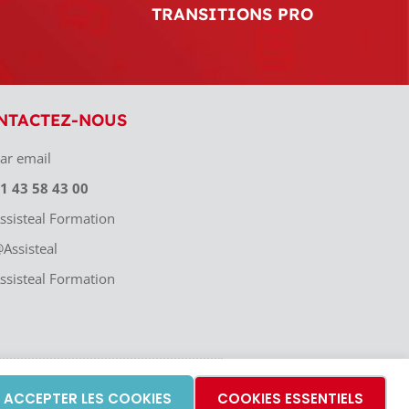
TRANSITIONS PRO
NTACTEZ-NOUS
ar email
1 43 58 43 00
ssisteal Formation
Assisteal
ssisteal Formation
08 148 00079. Assisteal est membre du groupe
ACCEPTER LES COOKIES
COOKIES ESSENTIELS