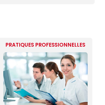
Appelez-m
PRATIQUES PROFESSIONNELLES
Contact
Brochure
Dossier
d'inscripti