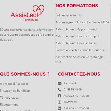
NOS FORMATIONS
Évènements et JPO
Accompagnant Éducatif et Social (AES)
Aide-Soignant - Apprentissage
50 ans d’expérience dans la formation
et la réussite aux métiers de la santé et
Aide-Soignant - Cursus Complet
du social.
Aide-Soignant - Cursus Partiel
Formation Professionnelle Continue
Assistant de Soins en Gérontologie
(ASG)
QUI SOMMES-NOUS ?
CONTACTEZ-NOUS
À propos d'Assisteal
Par email
01 43 58 43 00
Situation de handicap
Assisteal Formation
Témoignages
@Assisteal
Recrutement
Assisteal Formation