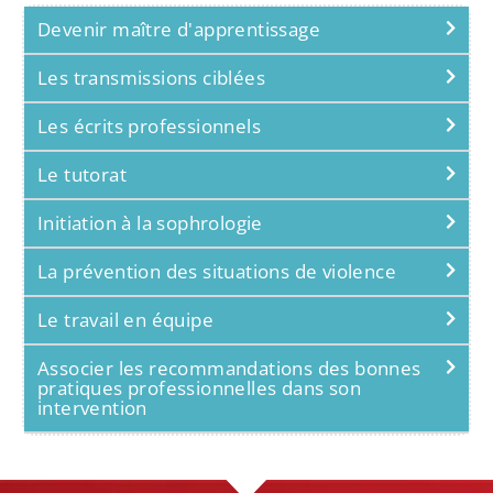
Devenir maître d'apprentissage
Les transmissions ciblées
Les écrits professionnels
Le tutorat
Initiation à la sophrologie
La prévention des situations de violence
Le travail en équipe
Associer les recommandations des bonnes
pratiques professionnelles dans son
intervention