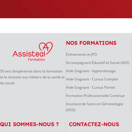
NOS FORMATIONS
Évènements et JPO
Accompagnant Éducatif et Social (AES)
Aide-Soignant - Apprentissage
50 ans d’expérience dans la formation
et la réussite aux métiers de la santé et
Aide-Soignant - Cursus Complet
du social.
Aide-Soignant - Cursus Partiel
Formation Professionnelle Continue
Assistant de Soins en Gérontologie
(ASG)
QUI SOMMES-NOUS ?
CONTACTEZ-NOUS