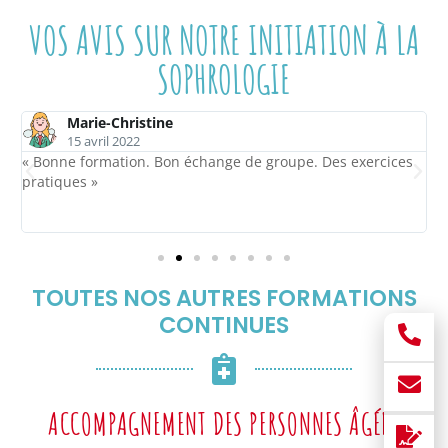
VOS AVIS SUR NOTRE INITIATION À LA
SOPHROLOGIE
Marie-Christine
15 avril 2022
« Bonne formation. Bon échange de groupe. Des exercices
«
pratiques »
a
TOUTES NOS AUTRES FORMATIONS
CONTINUES
ACCOMPAGNEMENT DES PERSONNES ÂGÉES