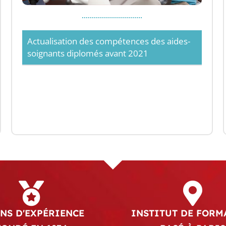
Actualisation des compétences des aides-
soignants diplomés avant 2021
ANS D'EXPÉRIENCE
INSTITUT DE FORM