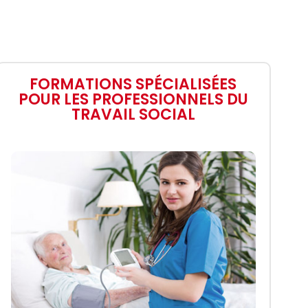
FORMATIONS SPÉCIALISÉES
POUR LES PROFESSIONNELS DU
Appelez-moi
TRAVAIL SOCIAL
Contact
Brochures
Dossier
d'inscription