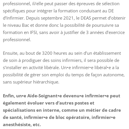
professionnel, il/elle peut passer des épreuves de sélection
spécifiques pour intégrer la formation conduisant au DE
d’Infirmier. Depuis septembre 2021, le DEAS permet d’obtenir
le niveau Bac et donne donc la possibilité de poursuivre sa
formation en IFSI, sans avoir à justifier de 3 années d’exercice
professionnel.
Ensuite, au bout de 3200 heures au sein d’un établissement
de soin à prodiguer des soins infirmiers, il sera possible de
s’installer en activité libérale. Un•e infirmier•e libéral•e a la
possibilité de gérer son emploi du temps de façon autonome,
sans supérieur hiérarchique.
Enfin, un•e Aide-Soignant•e devenu•e infirmier•e peut
également évoluer vers d’autres postes et
spécialisations en interne, comme un métier de cadre
de santé, infirmier•e de bloc opératoire, infirmier•e
anesthésiste, etc.