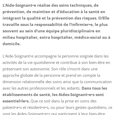
L’Aide-Soignant•e réalise des soins techniques, de
prévention, de maintien et d’éducation à la santé en
intégrant la qualité et la prévention des risques. Il/Elle
travaille sous la responsabilité de l’infirmier•e, le plus
souvent au sein d’une équipe pluridisciplinaire en
milieu hospitalier, extra hospitalier, médico-social ou à
domicile.
L’Aide-Soignant•e accompagne la personne soignée dans les
activités de la vie quotidienne et contribue à son bien-être en
préservant son autonomie. Son rôle s’inscrit dans une
approche globale de la personne et prend en compte la
dimension relationnelle des soins ainsi que la communication
avec les autres professionnels et les aidants.
Dans tous les
établissements de santé, les Aides-Soignant•e•s sont
essentiel•le•s.
Que ce soit dans la prise en soins des
patient•e•s et résident•e•s, ou pour leurs gestes quotidiens, ce
sont les Aides-Soignant•e•s qui participent à leur bien-être.