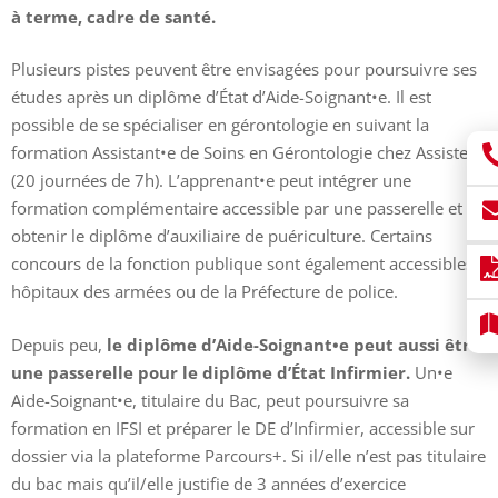
à terme, cadre de santé.
Plusieurs pistes peuvent être envisagées pour poursuivre ses
études après un diplôme d’État d’Aide-Soignant•e.
Il est
possible de se spécialiser en gérontologie en suivant la
formation Assistant•e de Soins en Gérontologie chez Assisteal
(20 journées de 7h).
L’apprenant•e peut intégrer une
formation complémentaire accessible par une passerelle et
obtenir le diplôme d’auxiliaire de puériculture. Certains
concours de la fonction publique sont également accessibles :
hôpitaux des armées ou de la Préfecture de police.
Depuis peu,
le diplôme d’Aide-Soignant•e peut aussi être
une passerelle pour le diplôme d’État Infirmier.
Un•e
Aide-Soignant•e, titulaire du Bac, peut poursuivre sa
formation en IFSI et préparer le DE d’Infirmier, accessible sur
dossier via la plateforme Parcours+. Si il/elle n’est pas titulaire
du bac mais qu’il/elle justifie de 3 années d’exercice