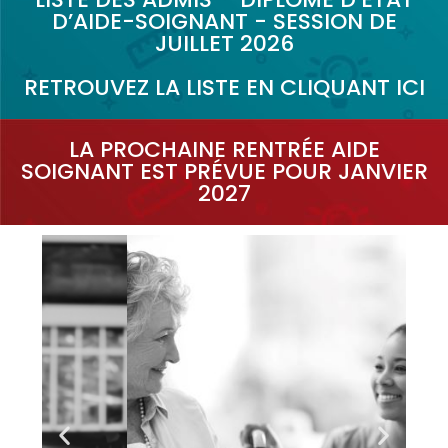
D’AIDE-SOIGNANT - SESSION DE
JUILLET 2026
RETROUVEZ LA LISTE EN CLIQUANT ICI
LA PROCHAINE RENTRÉE AIDE
SOIGNANT EST PRÉVUE POUR JANVIER
2027