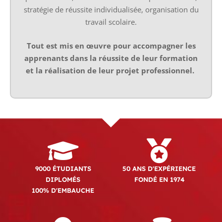
stratégie de réussite individualisée, organisation du
travail scolaire.
Tout est mis en œuvre pour accompagner les
apprenants dans la réussite de leur formation
et la réalisation de leur projet professionnel.
9000 ÉTUDIANTS
50 ANS D'EXPÉRIENCE
DIPLOMÉS
FONDÉ EN 1974
100% D'EMBAUCHE